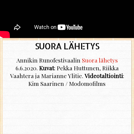
SUORA LÄHETYS
Annikin Runofestivaalin
Suora lähetys
6.6.2020.
Kuvat
: Pekka Huttunen, Riikka
Vaahtera ja Marianne Ylitie.
Videotaltiointi
:
Kim Saarinen / Modomofilms