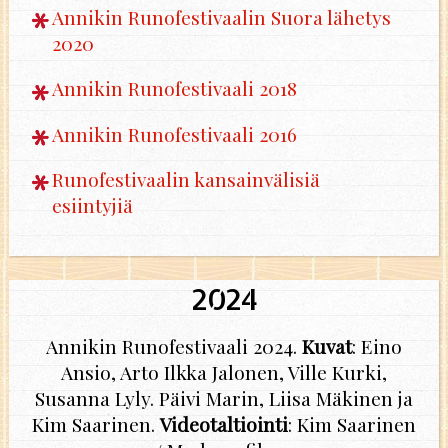
Annikin Runofestivaalin Suora lähetys
2020
Annikin Runofestivaali 2018
Annikin Runofestivaali 2016
Runofestivaalin kansainvälisiä
esiintyjiä
2024
Annikin Runofestivaali 2024.
Kuvat
: Eino
Ansio, Arto Ilkka Jalonen, Ville Kurki,
Susanna Lyly. Päivi Marin, Liisa Mäkinen ja
Kim Saarinen.
Videotaltiointi
: Kim Saarinen