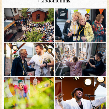
/ Modomofilms.