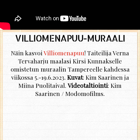
VILLIOMENAPUU-MURAALI
Näin kasvoi
Villiomenapuu
! Taiteilija Verna
Tervaharju maalasi Kirsi Kunnakselle
omistetun muraalin Tampereelle kahdessa
viikossa 5.-19.6.2023.
Kuvat
: Kim Saarinen ja
Miina Puolitaival.
Videotaltiointi
: Kim
Saarinen / Modomofilms.