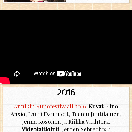
2016
Annikin Runofestivaali 2016
.
Kuvat
: Eino
Ansio, Lauri Dammert, Teemu Juutilainen,
Jenna Kosonen ja Riikka Vaahtera.
Videotaltiointi
: Jeroen Sebrechts /