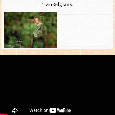
TwoBelgians.