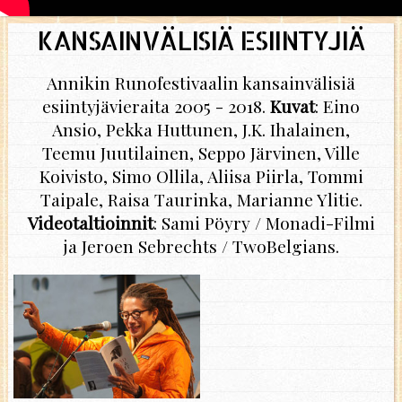
KANSAINVÄLISIÄ ESIINTYJIÄ
Annikin Runofestivaalin kansainvälisiä
esiintyjävieraita 2005 - 2018.
Kuvat
: Eino
Ansio, Pekka Huttunen, J.K. Ihalainen,
Teemu Juutilainen, Seppo Järvinen, Ville
Koivisto, Simo Ollila, Aliisa Piirla, Tommi
Taipale, Raisa Taurinka, Marianne Ylitie.
Videotaltioinnit
: Sami Pöyry / Monadi-Filmi
ja Jeroen Sebrechts / TwoBelgians.